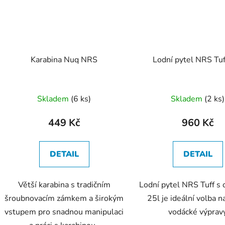
Karabina Nuq NRS
Lodní pytel NRS Tuf
Skladem
(6 ks)
Skladem
(2 ks)
449 Kč
960 Kč
DETAIL
DETAIL
Větší karabina s tradičním
Lodní pytel NRS Tuff 
šroubnovacím zámkem a širokým
25l je ideální volba na
vstupem pro snadnou manipulaci
vodácké výprav