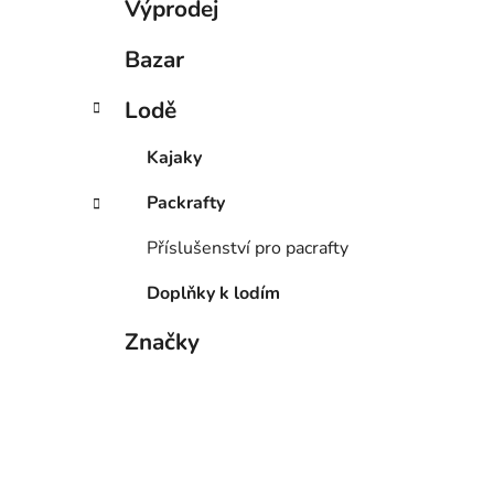
Výprodej
Bazar
Lodě
Kajaky
Packrafty
Příslušenství pro pacrafty
Doplňky k lodím
Značky
Tabulky velikostí