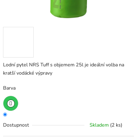
Lodní pytel NRS Tuff s objemem 25l je ideální volba na
kratší vodácké výpravy
Barva
Dostupnost
Skladem
(2 ks)