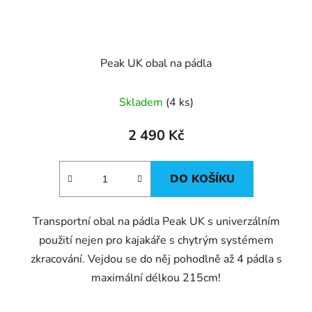
Peak UK obal na pádla
Skladem
(4 ks)
2 490 Kč
DO KOŠÍKU
Transportní obal na pádla Peak UK s univerzálním
použití nejen pro kajakáře s chytrým systémem
zkracování. Vejdou se do něj pohodlně až 4 pádla s
maximální délkou 215cm!