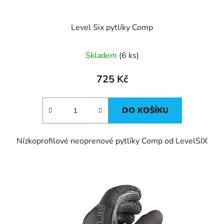
Level Six pytlíky Comp
Skladem
(6 ks)
725 Kč
DO KOŠÍKU
Nízkoprofilové neoprenové pytlíky Comp od LevelSIX