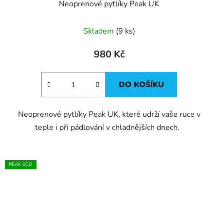
Neoprenové pytlíky Peak UK
Skladem
(9 ks)
980 Kč
DO KOŠÍKU
Neoprenové pytlíky Peak UK, které udrží vaše ruce v
teple i při pádlování v chladnějších dnech.
PEAK ECO