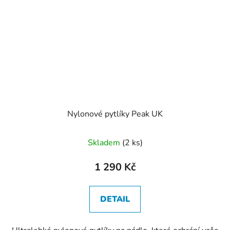
Nylonové pytlíky Peak UK
Skladem
(2 ks)
1 290 Kč
DETAIL