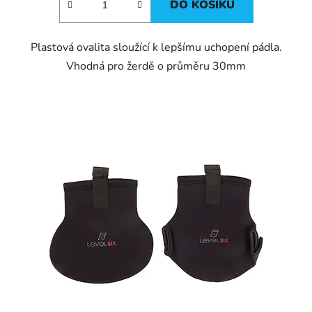
DO KOŠÍKU
Plastová ovalita sloužící k lepšímu uchopení pádla.
Vhodná pro žerdě o průměru 30mm