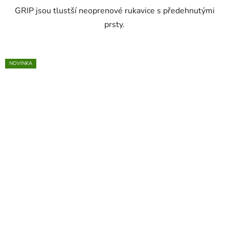
GRIP jsou tlustší neoprenové rukavice s předehnutými
prsty.
NOVINKA