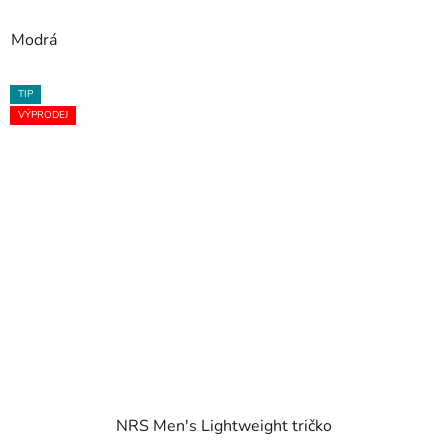
Modrá
TIP
VÝPRODEJ
NRS Men's Lightweight tričko