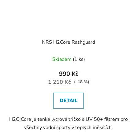
NRS H2Core Rashguard
Skladem
(1 ks)
990 Kč
1 210 Kč
(–18 %)
DETAIL
H2O Core je tenké lycrové tričko s UV 50+ filtrem pro
všechny vodní sporty v teplých měsících.