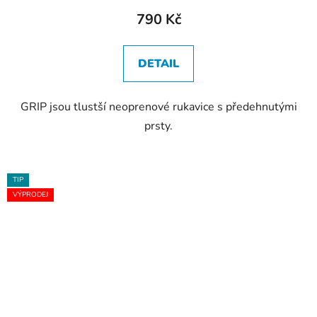
790 Kč
DETAIL
GRIP jsou tlustší neoprenové rukavice s předehnutými
prsty.
TIP
VÝPRODEJ