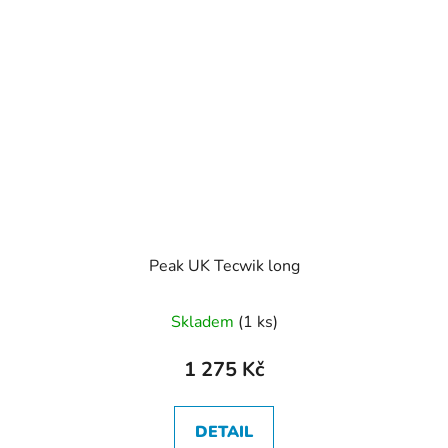
Peak UK Tecwik long
Skladem
(1 ks)
1 275 Kč
DETAIL