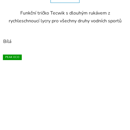
Funkční tričko Tecwik s dlouhým rukávem z
rychleschnoucí lycry pro všechny druhy vodních sportů
Bílá
PEAK ECO