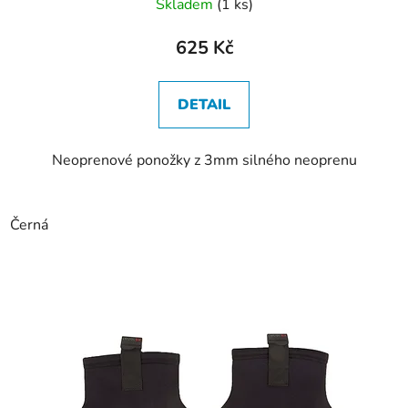
Skladem
(1 ks)
625 Kč
DETAIL
Neoprenové ponožky z 3mm silného neoprenu
Černá