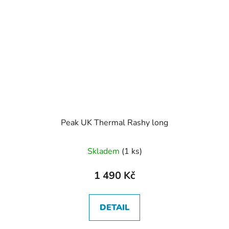
Peak UK Thermal Rashy long
Skladem
(1 ks)
1 490 Kč
DETAIL