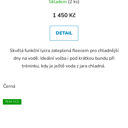
Skladem
(2 ks)
1 450 Kč
DETAIL
Skvělá funkční lycra zateplená fleecem pro chladnější
dny na vodě. Ideální volba i pod krátkou bundu při
tréninku, kdy je ještě voda z jara chladná.
Černá
PEAK ECO