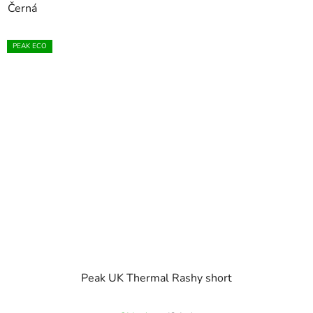
Černá
PEAK ECO
Peak UK Thermal Rashy short