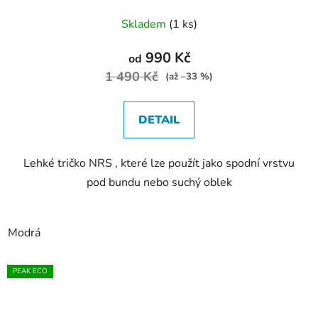
Skladem
(1 ks)
990 Kč
od
1 490 Kč
(až –33 %)
DETAIL
Lehké tričko NRS , které lze použít jako spodní vrstvu
pod bundu nebo suchý oblek
Modrá
PEAK ECO