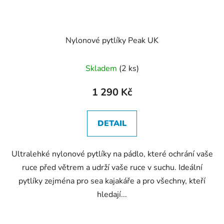
Nylonové pytlíky Peak UK
Skladem
(2 ks)
1 290 Kč
DETAIL
Ultralehké nylonové pytlíky na pádlo, které ochrání vaše
ruce před větrem a udrží vaše ruce v suchu. Ideální
pytlíky zejména pro sea kajakáře a pro všechny, kteří
hledají...