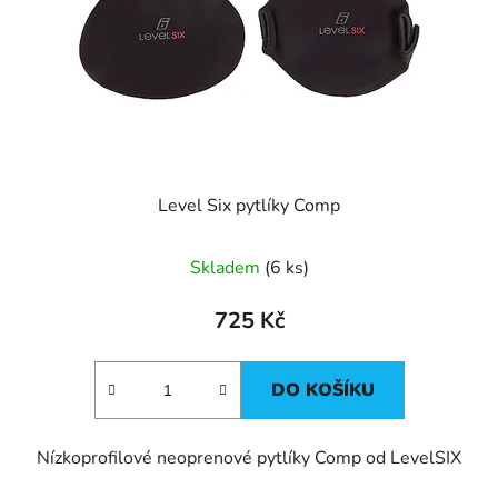
Level Six pytlíky Comp
Skladem
(6 ks)
725 Kč
DO KOŠÍKU
Nízkoprofilové neoprenové pytlíky Comp od LevelSIX