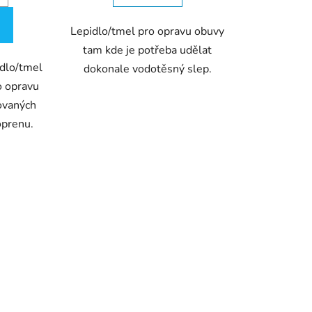
Lepidlo/tmel pro opravu obuvy
tam kde je potřeba udělat
dlo/tmel
dokonale vodotěsný slep.
o opravu
ovaných
oprenu.