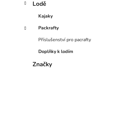
Lodě
Kajaky
Packrafty
Příslušenství pro pacrafty
Doplňky k lodím
Značky
Tabulky velikostí