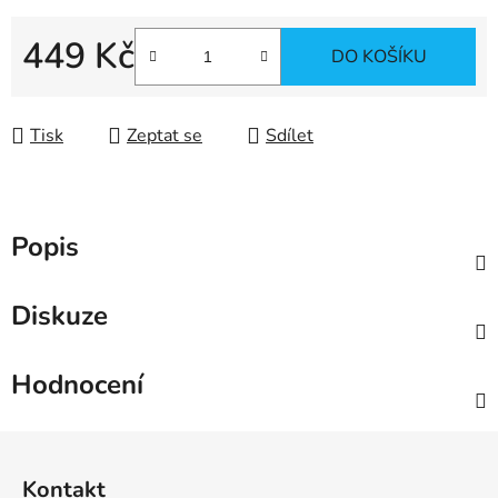
449 Kč
DO KOŠÍKU
Měrná cena:
Tisk
Zeptat se
Sdílet
Popis
Diskuze
Hodnocení
Z
á
Kontakt