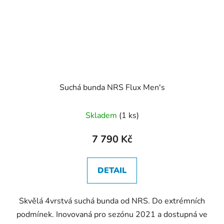
Suchá bunda NRS Flux Men's
Skladem
(1 ks)
7 790 Kč
DETAIL
Skvělá 4vrstvá suchá bunda od NRS. Do extrémních
podmínek. Inovovaná pro sezónu 2021 a dostupná ve