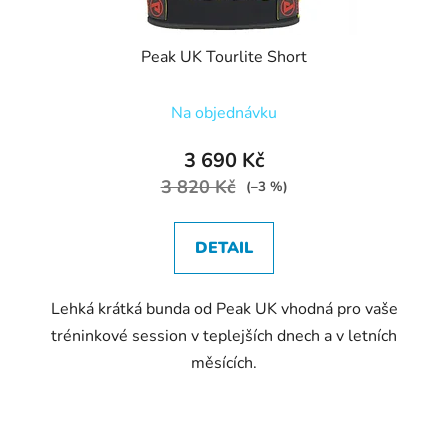
Peak UK Tourlite Short
Na objednávku
3 690 Kč
3 820 Kč
(–3 %)
DETAIL
Lehká krátká bunda od Peak UK vhodná pro vaše
tréninkové session v teplejších dnech a v letních
měsících.