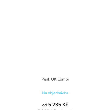
Peak UK Combi
Na objednávku
5 235 Kč
od