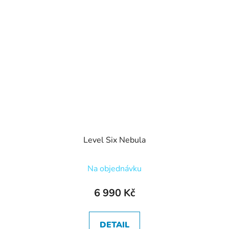
Level Six Nebula
Na objednávku
6 990 Kč
DETAIL