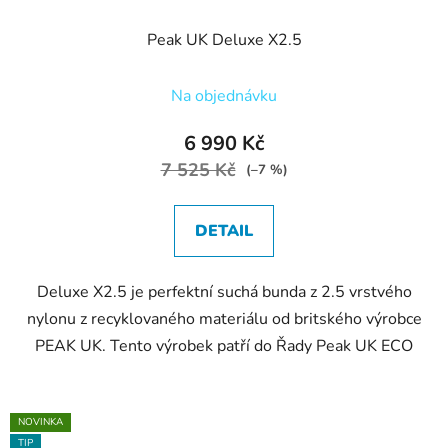
Peak UK Deluxe X2.5
Na objednávku
6 990 Kč
7 525 Kč
(–7 %)
DETAIL
Deluxe X2.5 je perfektní suchá bunda z 2.5 vrstvého
nylonu z recyklovaného materiálu od britského výrobce
PEAK UK. Tento výrobek patří do Řady Peak UK ECO
NOVINKA
TIP