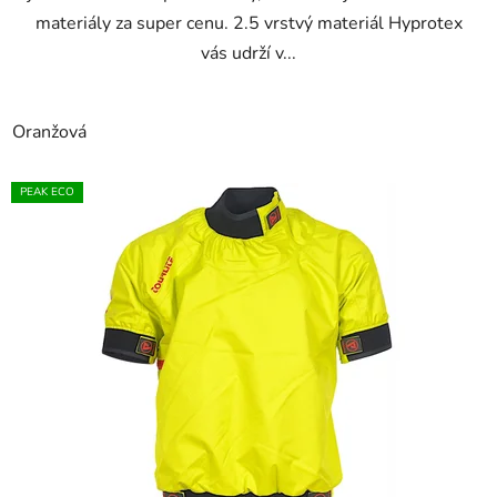
materiály za super cenu. 2.5 vrstvý materiál Hyprotex
vás udrží v...
Oranžová
PEAK ECO