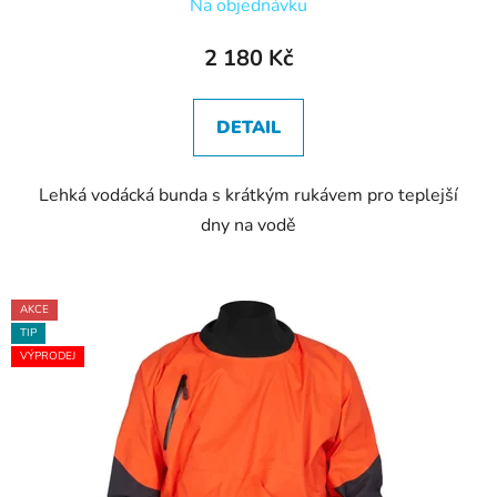
Na objednávku
2 180 Kč
DETAIL
Lehká vodácká bunda s krátkým rukávem pro teplejší
dny na vodě
AKCE
TIP
VÝPRODEJ