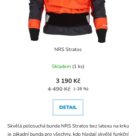
NRS Stratos
Skladem
(1 ks)
3 190 Kč
4 490 Kč
(–28 %)
DETAIL
Skvělá polosuchá bunda NRS Stratos bez latexu na krku
je zákadní bunda pro všechny, kdo hledají skvělé funkční