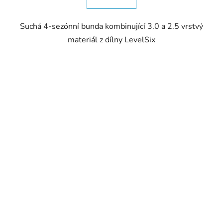
Suchá 4-sezónní bunda kombinující 3.0 a 2.5 vrstvý
materiál z dílny LevelSix