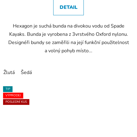
DETAIL
Hexagon je suchá bunda na divokou vodu od Spade
Kayaks. Bunda je vyrobena z 3vrstvého Oxford nylonu.
Designéři bundy se zaměřili na její funkční použitelnost
a volný pohyb místo...
Žlutá
Šedá
TIP
VÝPRODEJ
POSLEDNÍ KUS