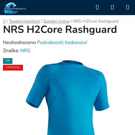
Přejít
Hledat
NÁKUP
na
KOŠÍK
obsah
Domů
/
Tepelný komfort
/
Spodní vrstva
/
NRS H2Core Rashguard
NRS H2Core Rashguard
Průměrné
Neohodnoceno
Podrobnosti hodnocení
hodnocení
Značka:
NRS
produktu
TIP
je
VÝPRODEJ
0,0
z
5
hvězdiček.