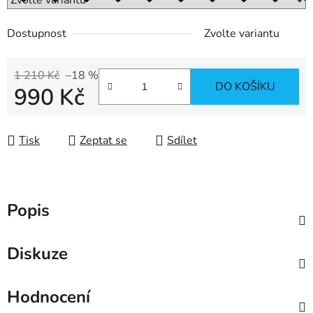
Dostupnost
Zvolte variantu
1 210 Kč
–18 %
DO KOŠÍKU
990 Kč
Měrná cena:
Tisk
Zeptat se
Sdílet
Popis
Diskuze
Hodnocení