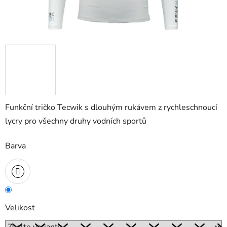
Funkční tričko Tecwik s dlouhým rukávem z rychleschnoucí
lycry pro všechny druhy vodních sportů
Barva
Velikost