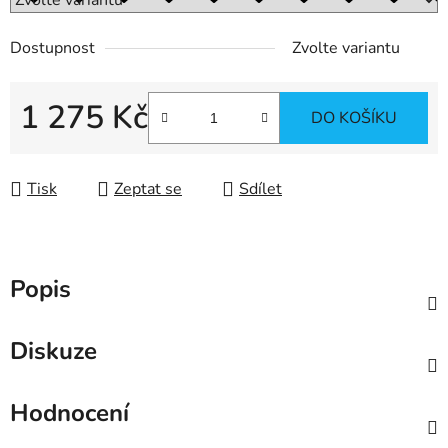
Dostupnost
Zvolte variantu
1 275 Kč
DO KOŠÍKU
Měrná cena:
Tisk
Zeptat se
Sdílet
Popis
Diskuze
Hodnocení