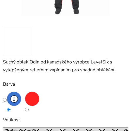
Suchý oblek Odin od kanadského výrobce LevelSix s
vylepšeným reliéfním zapínáním pro snadné oblékání.
Barva
Velikost