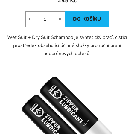
245 Kč
DO KOŠÍKU
Wet Suit + Dry Suit Schampoo je syntetický prací, čisticí
prostředek obsahující účinné složky pro ruční praní
neoprénových obleků.