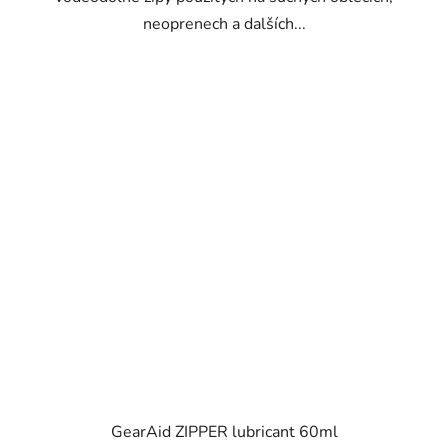
neoprenech a dalších...
GearAid ZIPPER lubricant 60ml