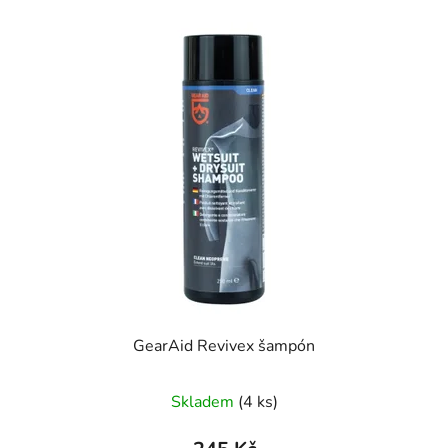
GearAid Revivex šampón
Skladem
(4 ks)