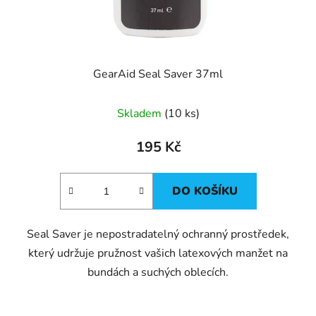
GearAid Seal Saver 37ml
Skladem
(10 ks)
195 Kč
DO KOŠÍKU
Seal Saver je nepostradatelný ochranný prostředek,
který udržuje pružnost vašich latexových manžet na
bundách a suchých oblecích.