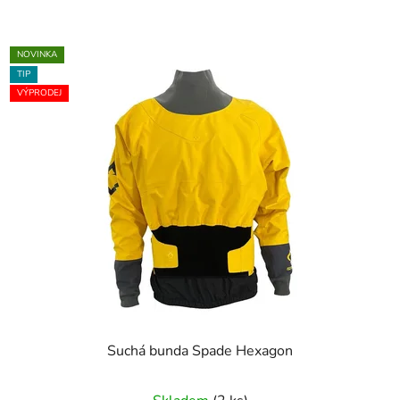
NOVINKA
TIP
VÝPRODEJ
Suchá bunda Spade Hexagon