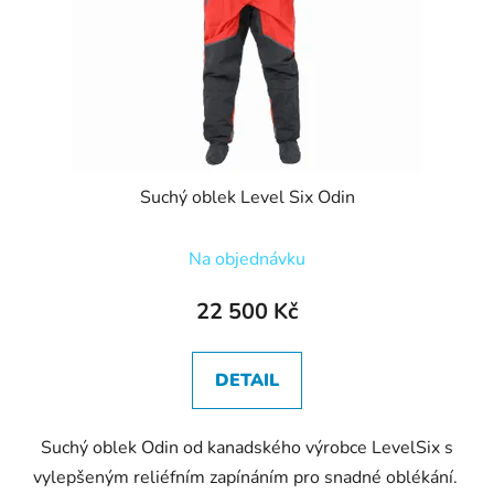
Suchý oblek Level Six Odin
Na objednávku
22 500 Kč
DETAIL
Suchý oblek Odin od kanadského výrobce LevelSix s
vylepšeným reliéfním zapínáním pro snadné oblékání.