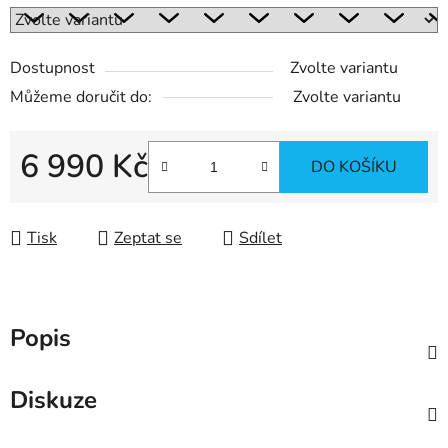
Dostupnost
Zvolte variantu
Můžeme doručit do:
Zvolte variantu
6 990 Kč
DO KOŠÍKU
Měrná cena:
Tisk
Zeptat se
Sdílet
Popis
Diskuze