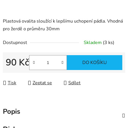
Plastová ovalita sloužící k lepšímu uchopení pádla. Vhodná
pro žerdě o průměru 30mm
Dostupnost
Skladem
(3 ks)
90 Kč
DO KOŠÍKU
Měrná cena:
Tisk
Zeptat se
Sdílet
Popis