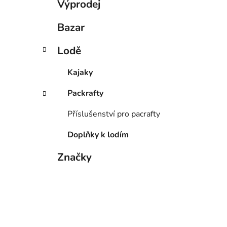
Výprodej
Bazar
Lodě
Kajaky
Packrafty
Příslušenství pro pacrafty
Doplňky k lodím
Značky
Tabulky velikostí