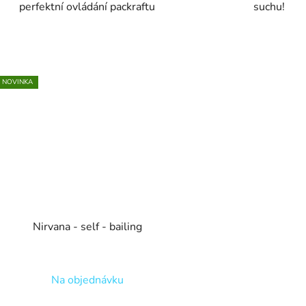
perfektní ovládání packraftu
suchu!
NOVINKA
Nirvana - self - bailing
Na objednávku