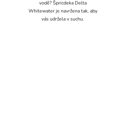
vodě? Špricdeka Delta
Whitewater je navržena tak, aby
vás udržela v suchu.