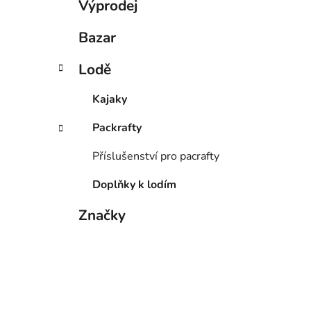
Výprodej
Bazar
Lodě
Kajaky
Packrafty
Příslušenství pro pacrafty
Doplňky k lodím
Značky
Tabulky velikostí