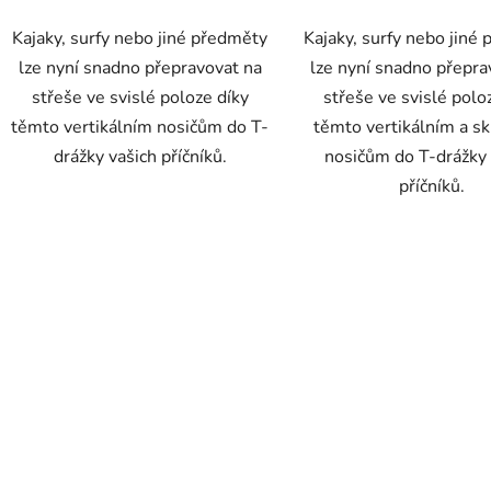
Kajaky, surfy nebo jiné předměty
Kajaky, surfy nebo jiné
lze nyní snadno přepravovat na
lze nyní snadno přepra
střeše ve svislé poloze díky
střeše ve svislé polo
těmto vertikálním nosičům do T-
těmto vertikálním a s
drážky vašich příčníků.
nosičům do T-drážky 
příčníků.
O
v
l
á
d
a
c
í
p
r