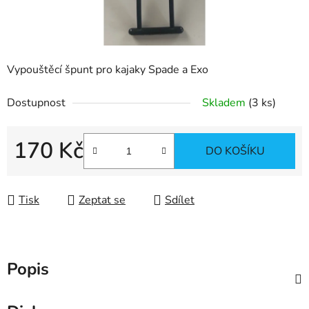
Vypouštěcí špunt pro kajaky Spade a Exo
Dostupnost
Skladem
(3 ks)
170 Kč
DO KOŠÍKU
Měrná cena:
Tisk
Zeptat se
Sdílet
Popis