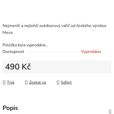
Nejmenší a nejlehčí outdoorový vařič od českého výrobce
Meva
Položka byla vyprodána…
Dostupnost
Vyprodáno
490 Kč
Měrná cena:
Tisk
Zeptat se
Sdílet
Popis