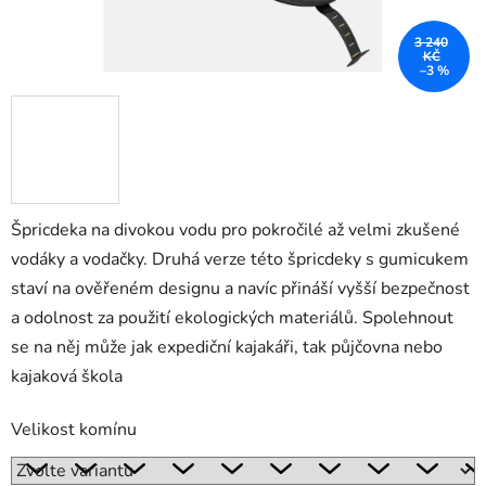
3 240
KČ
–3 %
Špricdeka na divokou vodu pro pokročilé až velmi zkušené
vodáky a vodačky. Druhá verze této špricdeky s gumicukem
staví na ověřeném designu a navíc přináší vyšší bezpečnost
a odolnost za použití ekologických materiálů. Spolehnout
se na něj může jak expediční kajakáři, tak půjčovna nebo
kajaková škola
Velikost komínu