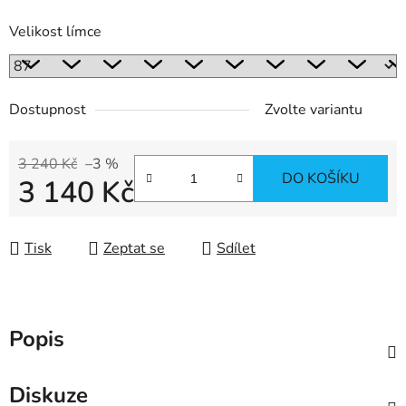
Velikost límce
Dostupnost
Zvolte variantu
3 240 Kč
–3 %
DO KOŠÍKU
3 140 Kč
Měrná cena:
Tisk
Zeptat se
Sdílet
Popis
Diskuze