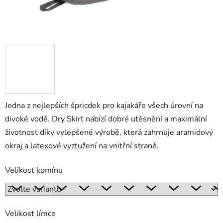
Jedna z nejlepších špricdek pro kajakáře všech úrovní na
divoké vodě. Dry Skirt nabízí dobré utěsnění a maximální
životnost díky vylepšené výrobě, která zahrnuje aramidový
okraj a latexové vyztužení na vnitřní straně.
Velikost komínu
Velikost límce