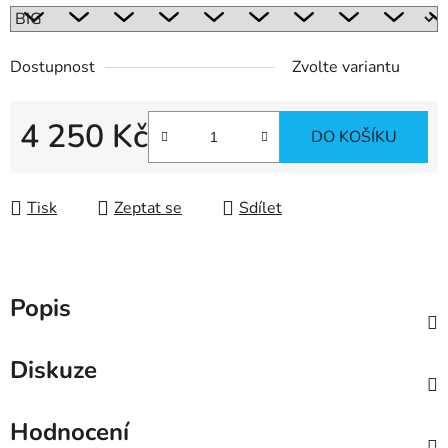
Dostupnost
Zvolte variantu
4 250 Kč
DO KOŠÍKU
Měrná cena:
Tisk
Zeptat se
Sdílet
Popis
Diskuze
Hodnocení