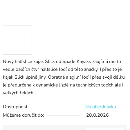
Nový halfslice kajak Slick od Spade Kayaks zaujímá místo
vedle dalších čtyř halfslice lodí od této značky. I přes to je
kajak Slick úplně jiný. Obratná a agilní loď i přes svoji délku
je předurčena k dynamické jízdě na technických tocích ale i
velkých řekách.
Dostupnost
Na objednávku
Můžeme doručit do:
28.8.2026