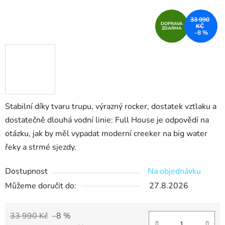
33 990
DOPRAVA
KČ
ZDARMA
–8 %
Stabilní díky tvaru trupu, výrazný rocker, dostatek vztlaku a
dostatečně dlouhá vodní linie: Full House je odpovědí na
otázku, jak by měl vypadat moderní creeker na big water
řeky a strmé sjezdy.
Dostupnost
Na objednávku
Můžeme doručit do:
27.8.2026
33 990 Kč
–8 %