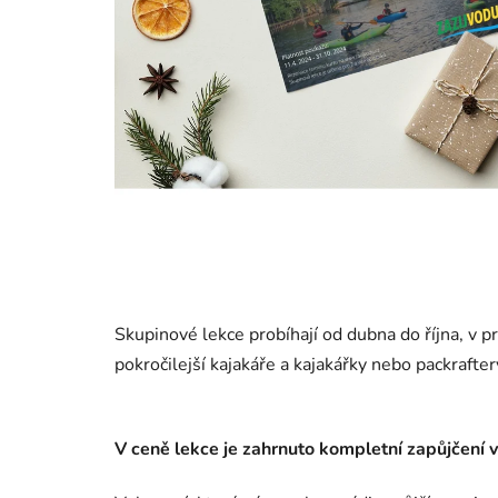
Skupinové lekce probíhají od dubna do října, v p
pokročilejší kajakáře a kajakářky nebo packrafter
V ceně lekce je zahrnuto kompletní zapůjčení v