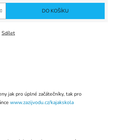
DO KOŠÍKU
Sdílet
ny jak pro úplné začátečníky, tak pro
ránce
www.zazijvodu.cz/kajakskola