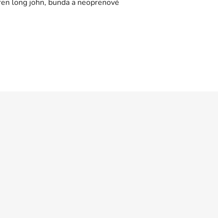
pren long john, bunda a neoprenové