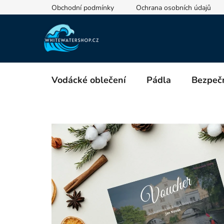
Přejít
Obchodní podmínky
Ochrana osobních údajů
na
obsah
Vodácké oblečení
Pádla
Bezpečn