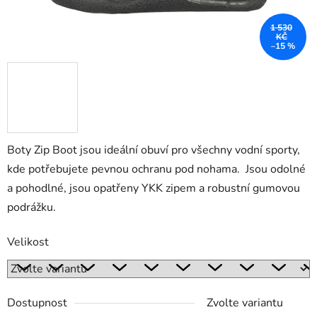
1 530
KČ
–15 %
Boty Zip Boot jsou ideální obuví pro všechny vodní sporty,
kde potřebujete pevnou ochranu pod nohama. Jsou odolné
a pohodlné, jsou opatřeny YKK zipem a robustní gumovou
podrážku.
Velikost
Dostupnost
Zvolte variantu