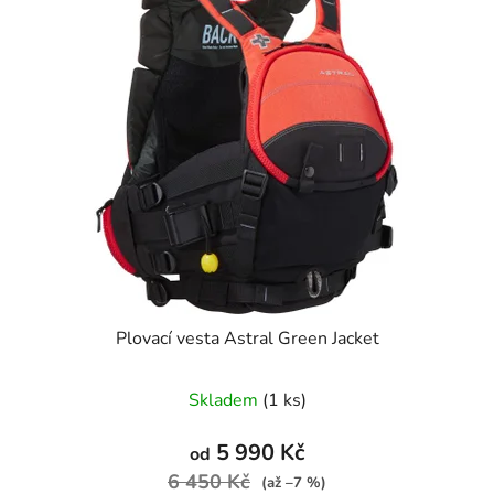
Plovací vesta Astral Green Jacket
Skladem
(1 ks)
5 990 Kč
od
6 450 Kč
(až –7 %)