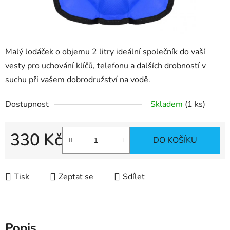
Malý loďáček o objemu 2 litry ideální společník do vaší
vesty pro uchování klíčů, telefonu a dalších drobností v
suchu při vašem dobrodružství na vodě.
Dostupnost
Skladem
(1 ks)
330 Kč
DO KOŠÍKU
Měrná cena:
Tisk
Zeptat se
Sdílet
Popis