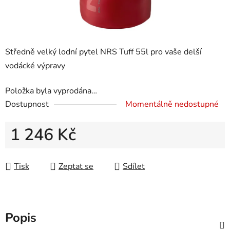
Středně velký lodní pytel NRS Tuff 55l pro vaše delší
vodácké výpravy
Položka byla vyprodána…
Dostupnost
Momentálně nedostupné
1 246 Kč
Měrná cena:
Tisk
Zeptat se
Sdílet
Popis