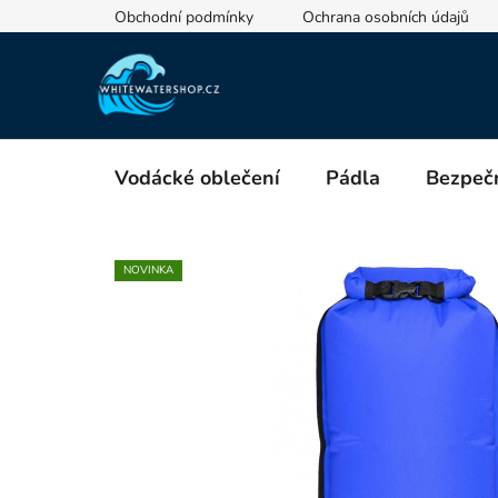
Přejít
Obchodní podmínky
Ochrana osobních údajů
na
obsah
Vodácké oblečení
Pádla
Bezpečn
NOVINKA