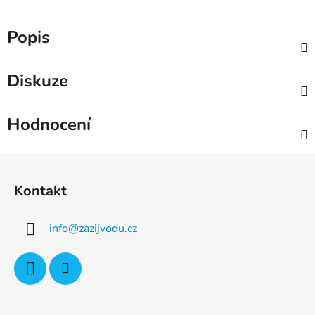
Popis
Diskuze
Hodnocení
Z
á
Kontakt
p
a
info
@
zazijvodu.cz
t
í