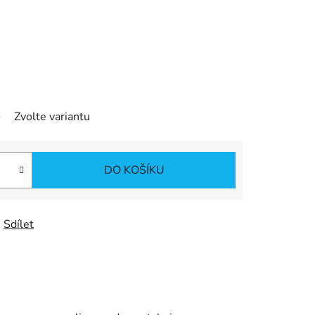
Zvolte variantu
DO KOŠÍKU
Sdílet