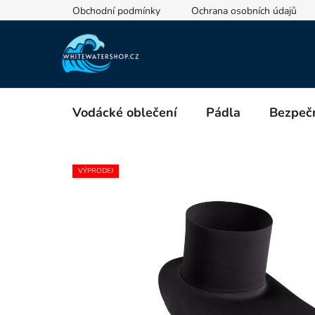
Přejít
Obchodní podmínky
Ochrana osobních údajů
na
obsah
Vodácké oblečení
Pádla
Bezpečn
VÝPRODEJ