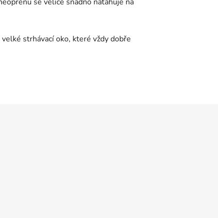
 neoprenu se velice snadno natahuje na
velké strhávací oko, které vždy dobře