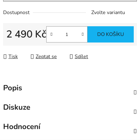
Dostupnost
Zvolte variantu
2 490 Kč
DO KOŠÍKU
Měrná cena:
Tisk
Zeptat se
Sdílet
Popis
Diskuze
Hodnocení