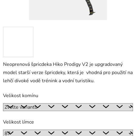
Neoprenová špricdeka Hiko Prodigy V2 je upgradovaný
model starší verze špricdeky, která je vhodná pro použití na
lehčí divoké vodě trénink a vodní turistiku.
Velikost komínu
Velikost límce