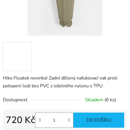
Hiko Floatek novinka! Zadní dělený nafukovací vak proti
potopení lodi bez PVC z odolného nylonu s TPU
Dostupnost
Skladem
(6 ks)
720 Kč
DO KOŠÍKU
Měrná cena: