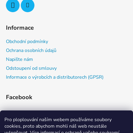
Informace
Obchodní podmínky
Ochrana osobních údajů
Napište nám
Odstoupení od smlouvy
Informace o výrobcích a distributorech (GPSR)
Facebook
Pro ploplouvání naším webem používáme soubory
cookies, proto abychom mohli náš web neustále
vylepšovat. Více informací o ochraně vašeho soukromí