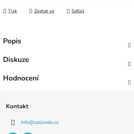
Tisk
Zeptat se
Sdílet
Popis
Diskuze
Hodnocení
Z
á
Kontakt
p
a
info
@
zazijvodu.cz
t
í