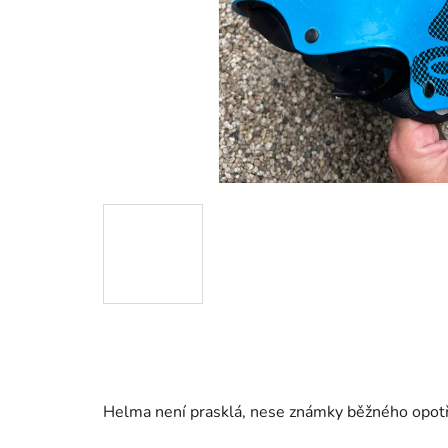
Helma není prasklá, nese známky běžného opotř