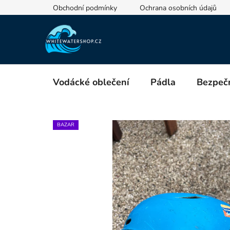
Přejít
Obchodní podmínky
Ochrana osobních údajů
na
obsah
Vodácké oblečení
Pádla
Bezpečn
BAZAR