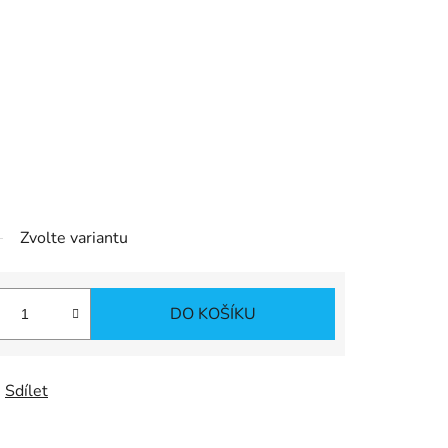
Zvolte variantu
DO KOŠÍKU
Sdílet