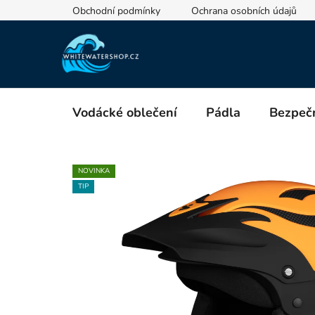
Přejít
Obchodní podmínky
Ochrana osobních údajů
na
obsah
Vodácké oblečení
Pádla
Bezpečn
NOVINKA
TIP