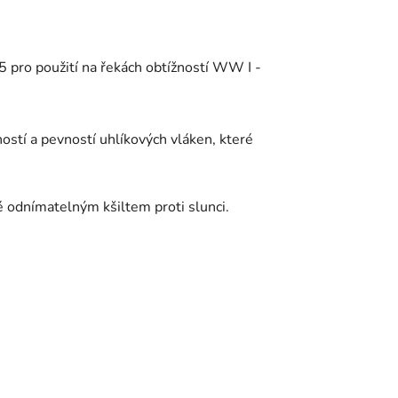
 pro použití na řekách obtížností WW I -
stí a pevností uhlíkových vláken, které
é
odnímatelným kšiltem proti slunci.